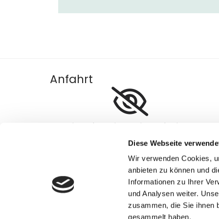
Anfahrt
Bitte akzeptieren Sie Marketing-
Cookies, um diese Karte anzuzeigen.
Diese Webseite verwende
Accept cookies
Wir verwenden Cookies, um
anbieten zu können und di
Informationen zu Ihrer Ve
und Analysen weiter. Unse
zusammen, die Sie ihnen b
gesammelt haben.