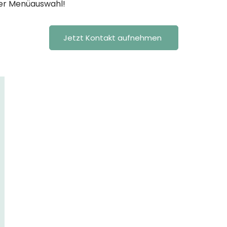
er Menüauswahl!
Jetzt Kontakt aufnehmen