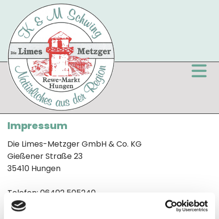
Impressum
Die Limes-Metzger GmbH & Co. KG
Gießener Straße 23
35410 Hungen
Telefon:
06402 505240
Telefax: 06402 505241