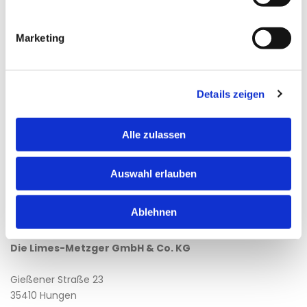
Marketing
Bitte akzeptieren Sie Marketing-Cookies,
um diese Karte anzuzeigen.
Details zeigen
Accept cookies
Alle zulassen
Auswahl erlauben
Ablehnen
Kontakt
Die Limes-Metzger GmbH & Co. KG
Gießener Straße 23
35410 Hungen